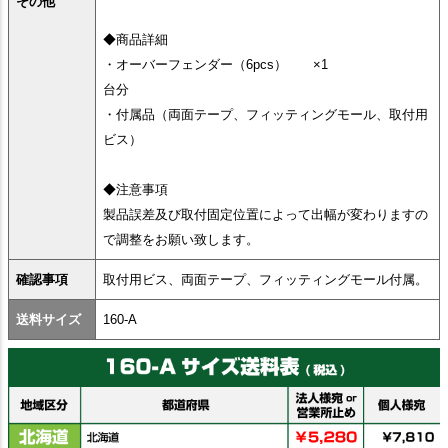
その他
◆商品詳細
・オーバーフェンダー（6pcs） ×1
台分
・付属品（両面テープ、フィッティングモール、取付用
ビス）
◆注意事項
製品誤差及び取付固定位置によって出幅が変わりますの
で調整をお願い致します。
確認事項
取付用ビス、両面テープ、フィッティングモール付属。
送料サイズ
160-A