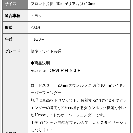
サイズ
フロント片側+10mm/リア片側+10mm
適合車種
トヨタ
型式
200系
年式
H16/8～
グレード
標準・ワイド共通
◆商品説明
Roadster ORVER FENDER
ロードスター 20mmダウンルック 片側10mmワイドオ
ーバーフェンダー
無理に車高を下げなくても、装着するだけでタイヤとフ
ェンダーの隙間が20mm埋まるダウンルック機能が付い
た10mmワイドのオーバーフェンダーです。
ボディに沿った自然なフォルムで、よりスタイリッシュ
になります！