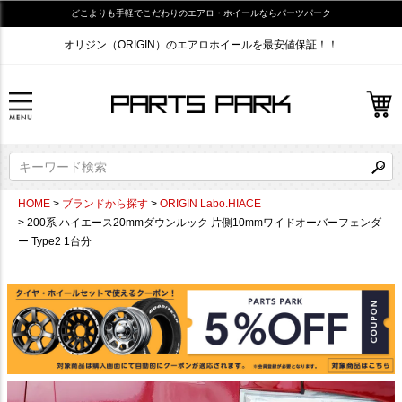
どこよりも手軽でこだわりのエアロ・ホイールならパーツパーク
オリジン（ORIGIN）のエアロホイールを最安値保証！！
HOME
ブランドから探す
ORIGIN Labo.HIACE
200系 ハイエース20mmダウンルック 片側10mmワイドオーバーフェンダ
ー Type2 1台分