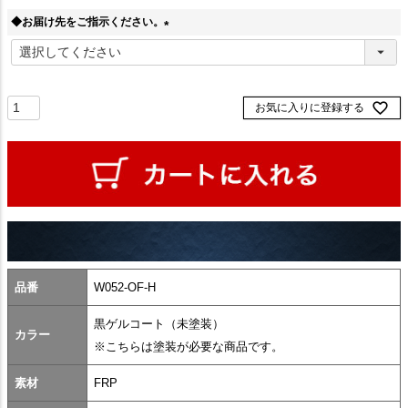
◆お届け先をご指示ください。
(
必
須
)
お気に入りに登録する
品番
W052-OF-H
黒ゲルコート（未塗装）
カラー
※こちらは塗装が必要な商品です。
素材
FRP