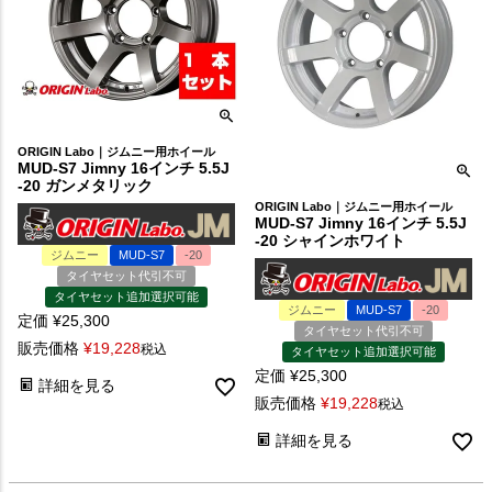
ORIGIN Labo｜ジムニー用ホイール
MUD-S7 Jimny 16インチ 5.5J
-20 ガンメタリック
ORIGIN Labo｜ジムニー用ホイール
MUD-S7 Jimny 16インチ 5.5J
-20 シャインホワイト
ジムニー
MUD-S7
-20
タイヤセット代引不可
タイヤセット追加選択可能
ジムニー
MUD-S7
-20
定価
¥
25,300
タイヤセット代引不可
販売価格
¥
19,228
税込
タイヤセット追加選択可能
定価
¥
25,300
詳細を見る
販売価格
¥
19,228
税込
詳細を見る