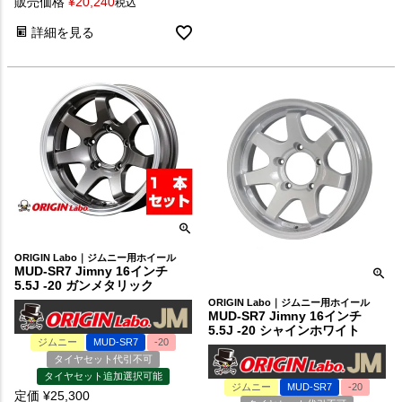
販売価格
¥
20,240
税込
詳細を見る
ORIGIN Labo｜ジムニー用ホイール
MUD-SR7 Jimny 16インチ
5.5J -20 ガンメタリック
ORIGIN Labo｜ジムニー用ホイール
MUD-SR7 Jimny 16インチ
5.5J -20 シャインホワイト
ジムニー
MUD-SR7
-20
タイヤセット代引不可
タイヤセット追加選択可能
ジムニー
MUD-SR7
-20
定価
¥
25,300