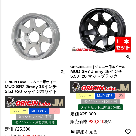
ORIGIN Labo｜ジムニー用ホイール
MUD-SR7 Jimny 16インチ
5.5J -20 マットブラック
ORIGIN Labo｜ジムニー用ホイール
MUD-SR7 Jimny 16インチ
5.5J +20 シャインホワイト
ジムニー
MUD-SR7
-20
タイヤセット代引不可
タイヤセット追加選択可能
ジムニー
MUD-SR7
+20
定価
¥
25,300
タイヤセット代引不可
販売価格
¥
20,240
税込
タイヤセット追加選択可能
定価
¥
25,300
詳細を見る