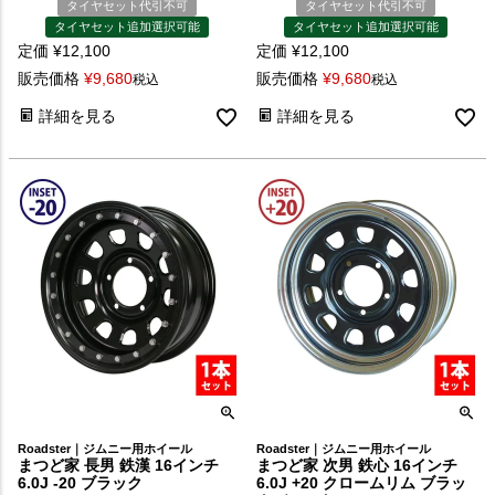
タイヤセット代引不可
タイヤセット代引不可
タイヤセット追加選択可能
タイヤセット追加選択可能
定価
¥
12,100
定価
¥
12,100
販売価格
¥
9,680
販売価格
¥
9,680
税込
税込
詳細を見る
詳細を見る
Roadster｜ジムニー用ホイール
Roadster｜ジムニー用ホイール
まつど家 長男 鉄漢 16インチ
まつど家 次男 鉄心 16インチ
6.0J -20 ブラック
6.0J +20 クロームリム ブラッ