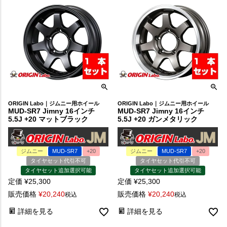
ORIGIN Labo｜ジムニー用ホイール
ORIGIN Labo｜ジムニー用ホイール
MUD-SR7 Jimny 16インチ
MUD-SR7 Jimny 16インチ
5.5J +20 マットブラック
5.5J +20 ガンメタリック
ジムニー
MUD-SR7
+20
ジムニー
MUD-SR7
+20
タイヤセット代引不可
タイヤセット代引不可
タイヤセット追加選択可能
タイヤセット追加選択可能
定価
¥
25,300
定価
¥
25,300
販売価格
¥
20,240
販売価格
¥
20,240
税込
税込
詳細を見る
詳細を見る