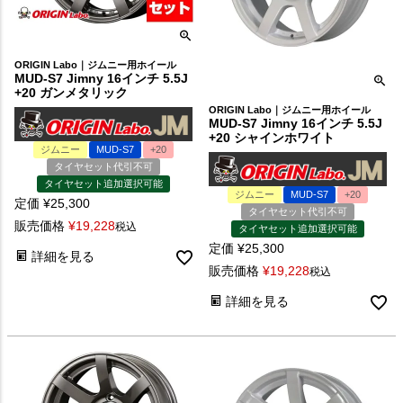
ORIGIN Labo｜ジムニー用ホイール
MUD-S7 Jimny 16インチ 5.5J
+20 ガンメタリック
ORIGIN Labo｜ジムニー用ホイール
MUD-S7 Jimny 16インチ 5.5J
+20 シャインホワイト
ジムニー
MUD-S7
+20
タイヤセット代引不可
タイヤセット追加選択可能
ジムニー
MUD-S7
+20
定価
¥
25,300
タイヤセット代引不可
販売価格
¥
19,228
税込
タイヤセット追加選択可能
定価
¥
25,300
詳細を見る
販売価格
¥
19,228
税込
詳細を見る