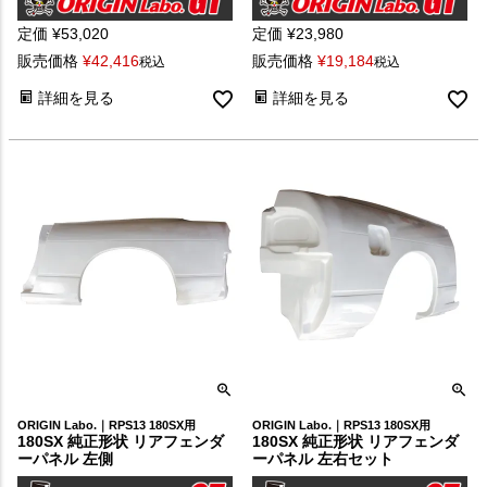
定価
¥
53,020
定価
¥
23,980
販売価格
¥
42,416
販売価格
¥
19,184
税込
税込
詳細を見る
詳細を見る
ORIGIN Labo.｜RPS13 180SX用
ORIGIN Labo.｜RPS13 180SX用
180SX 純正形状 リアフェンダ
180SX 純正形状 リアフェンダ
ーパネル 左側
ーパネル 左右セット