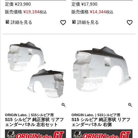
定価
¥
23,980
定価
¥
17,930
販売価格
¥
19,184
販売価格
¥
14,344
税込
税込
詳細を見る
詳細を見る
ORIGIN Labo.｜S15シルビア用
ORIGIN Labo.｜S15シルビア用
S15 シルビア 純正形状 リアフ
S15 シルビア 純正形状 リアフ
ェンダーパネル 左右セット
ェンダーパネル 右側