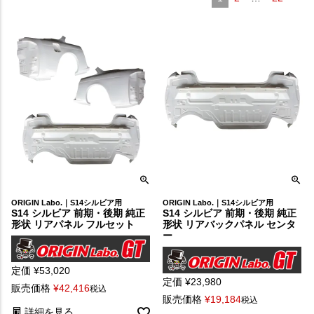
ORIGIN Labo.｜S14シルビア用
ORIGIN Labo.｜S14シルビア用
S14 シルビア 前期・後期 純正
S14 シルビア 前期・後期 純正
形状 リアパネル フルセット
形状 リアバックパネル センタ
ー
定価
¥
53,020
定価
¥
23,980
販売価格
¥
42,416
税込
販売価格
¥
19,184
税込
詳細を見る