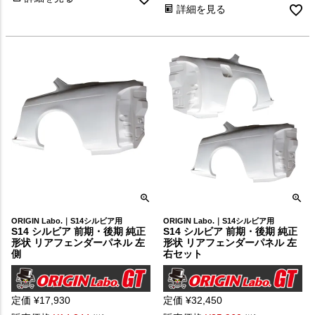
詳細を見る
ORIGIN Labo.｜S14シルビア用
ORIGIN Labo.｜S14シルビア用
S14 シルビア 前期・後期 純正
S14 シルビア 前期・後期 純正
形状 リアフェンダーパネル 左
形状 リアフェンダーパネル 左
側
右セット
定価
¥
17,930
定価
¥
32,450