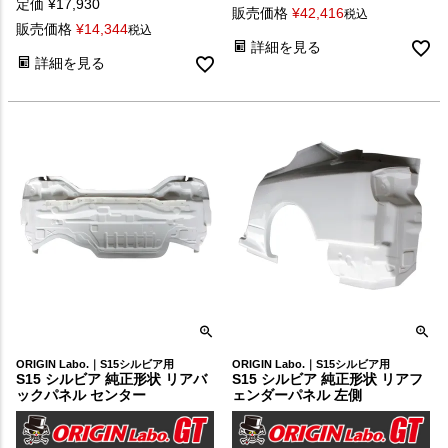
定価
¥
17,930
販売価格
¥
42,416
税込
販売価格
¥
14,344
税込
詳細を見る
詳細を見る
ORIGIN Labo.｜S15シルビア用
ORIGIN Labo.｜S15シルビア用
S15 シルビア 純正形状 リアバ
S15 シルビア 純正形状 リアフ
ックパネル センター
ェンダーパネル 左側