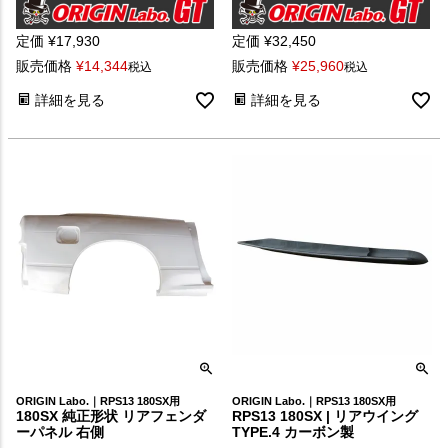
定価
¥
17,930
定価
¥
32,450
販売価格
¥
14,344
販売価格
¥
25,960
税込
税込
詳細を見る
詳細を見る
ORIGIN Labo.｜RPS13 180SX用
ORIGIN Labo.｜RPS13 180SX用
180SX 純正形状 リアフェンダ
RPS13 180SX | リアウイング
ーパネル 右側
TYPE.4 カーボン製