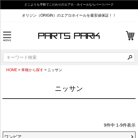
どこよりも手軽でこだわりのエアロ・ホイールならパーツパーク
オリジン（ORIGIN）のエアロホイールを最安値保証！！
HOME
車種から探す
ニッサン
ニッサン
9
件中
1
-
9
件表示
ワンビア