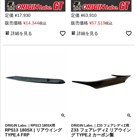
定価
¥
17,930
定価
¥
63,910
販売価格
¥
14,344
販売価格
¥
57,519
税込
税込
詳細を見る
詳細を見る
ORIGIN Labo.｜RPS13 180SX用
ORIGIN Labo.｜Z33 フェアレディZ用
RPS13 180SX | リアウイング
Z33 フェアレディZ リアウイン
TYPE.4 FRP
グ TYPE.2 カーボン製