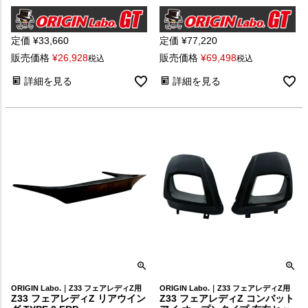
定価
¥
33,660
定価
¥
77,220
販売価格
¥
26,928
販売価格
¥
69,498
税込
税込
詳細を見る
詳細を見る
ORIGIN Labo.｜Z33 フェアレディZ用
ORIGIN Labo.｜Z33 フェアレディZ用
Z33 フェアレディZ リアウイン
Z33 フェアレディZ コンバット