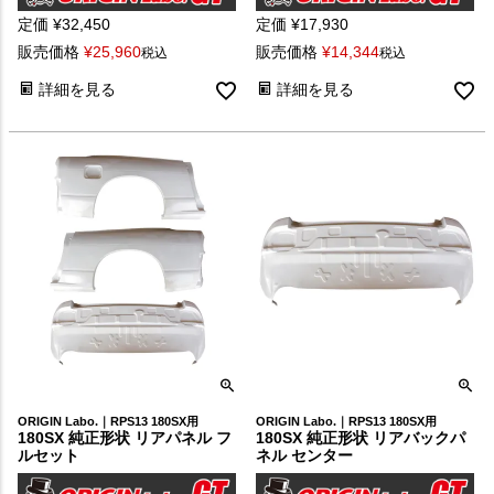
定価
¥
32,450
定価
¥
17,930
販売価格
¥
25,960
販売価格
¥
14,344
税込
税込
詳細を見る
詳細を見る
ORIGIN Labo.｜RPS13 180SX用
ORIGIN Labo.｜RPS13 180SX用
180SX 純正形状 リアパネル フ
180SX 純正形状 リアバックパ
ルセット
ネル センター