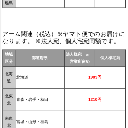
離島
アーム関連
（税込）※ヤマト便でのお届けに
なります。 ※法人宛、個人宅宛同額です。
地域
法人様宛 or
都道府県
個人様宅宛
区分
営業所留め
北海
北海道
1903円
道
北東
青森・岩手・秋田
1210円
北
南東
宮城・山形・福島
北