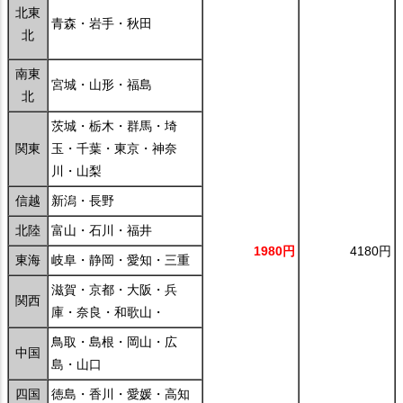
北東
青森・岩手・秋田
北
南東
宮城・山形・福島
北
茨城・栃木・群馬・埼
関東
玉・千葉・東京・神奈
川・山梨
信越
新潟・長野
北陸
富山・石川・福井
1980円
4180円
東海
岐阜・静岡・愛知・三重
滋賀・京都・大阪・兵
関西
庫・奈良・和歌山・
鳥取・島根・岡山・広
中国
島・山口
四国
徳島・香川・愛媛・高知