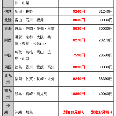
川・山梨
信越
新潟・長野
9240円
31240円
北陸
富山・石川・福井
8030円
30030円
東海
岐阜・静岡・愛知・三重
8030円
30030円
滋賀・京都・大阪・兵
関西
6270円
28270円
庫・奈良・和歌山・
鳥取・島根・岡山・広
中国
7590円
29590円
島・山口
四国
徳島・香川・愛媛・高知
8030円
30030円
北九
福岡・佐賀・長崎・大分
9240円
38390円
州
南九
熊本・宮崎・鹿児島
10890円
40040円
州
沖
縄・
沖縄・離島
別途お見積り
別途お見積り