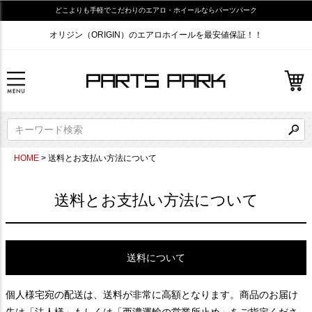
どこよりも手軽でこだわりのエアロ・ホイールならパーツパーク
オリジン（ORIGIN）のエアロホイールを最安値保証！！
HOME
送料とお支払い方法について
送料とお支払い方法について
送料について
個人様宅宛の配送は、送料が非常に高額となります。商品のお届け
先は「法人様」もしくは「西濃運輸の営業所止め」をご指定くださ