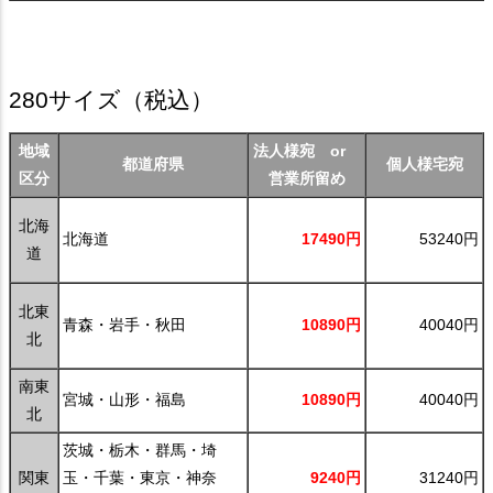
280サイズ
（税込）
地域
法人様宛 or
都道府県
個人様宅宛
区分
営業所留め
北海
北海道
17490円
53240円
道
北東
青森・岩手・秋田
10890円
40040円
北
南東
宮城・山形・福島
10890円
40040円
北
茨城・栃木・群馬・埼
関東
玉・千葉・東京・神奈
9240円
31240円