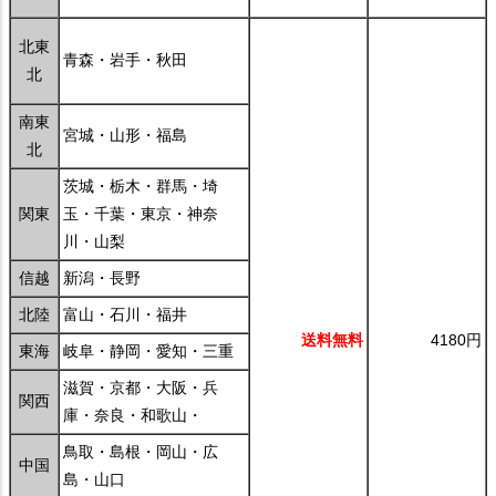
北東
青森・岩手・秋田
北
南東
宮城・山形・福島
北
茨城・栃木・群馬・埼
関東
玉・千葉・東京・神奈
川・山梨
信越
新潟・長野
北陸
富山・石川・福井
送料無料
4180円
東海
岐阜・静岡・愛知・三重
滋賀・京都・大阪・兵
関西
庫・奈良・和歌山・
鳥取・島根・岡山・広
中国
島・山口