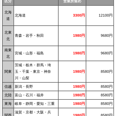
区分
営業所留め
北海
北海道
3300円
12100円
道
北東
青森・岩手・秋田
1980円
9680円
北
南東
宮城・山形・福島
1980円
9680円
北
茨城・栃木・群馬・埼
関東
玉・千葉・東京・神奈
1980円
8580円
川・山梨
信越
新潟・長野
1980円
8580円
北陸
富山・石川・福井
1980円
8580円
東海
岐阜・静岡・愛知・三重
1980円
8580円
滋賀・京都・大阪・兵
関西
1980円
8580円