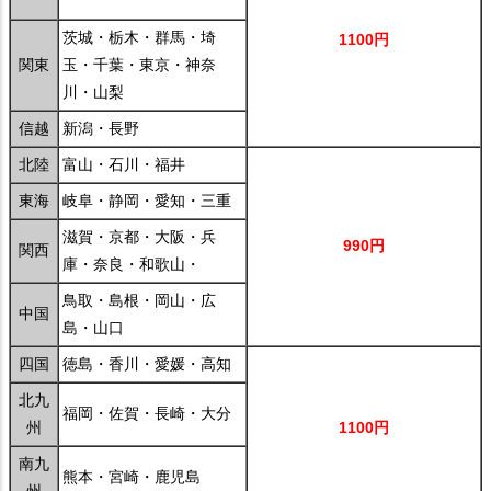
茨城・栃木・群馬・埼
1100円
関東
玉・千葉・東京・神奈
川・山梨
信越
新潟・長野
北陸
富山・石川・福井
東海
岐阜・静岡・愛知・三重
滋賀・京都・大阪・兵
990円
関西
庫・奈良・和歌山・
鳥取・島根・岡山・広
中国
島・山口
四国
徳島・香川・愛媛・高知
北九
福岡・佐賀・長崎・大分
州
1100円
南九
熊本・宮崎・鹿児島