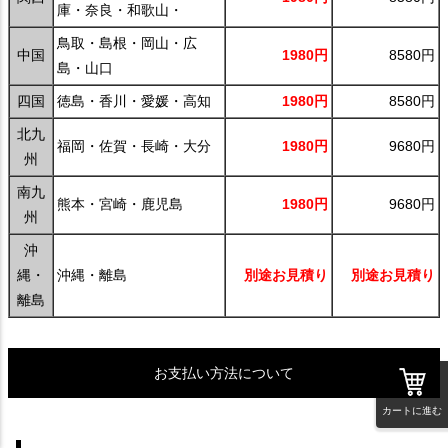
庫・奈良・和歌山・
鳥取・島根・岡山・広
中国
1980円
8580円
島・山口
四国
徳島・香川・愛媛・高知
1980円
8580円
北九
福岡・佐賀・長崎・大分
1980円
9680円
州
南九
熊本・宮崎・鹿児島
1980円
9680円
州
沖
縄・
沖縄・離島
別途お見積り
別途お見積り
離島
お支払い方法について
カートに進む