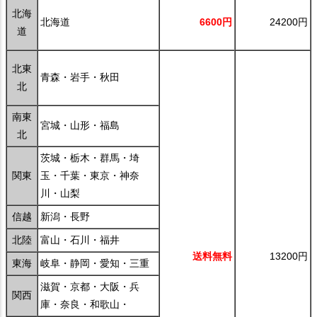
北海
北海道
6600円
24200円
道
北東
青森・岩手・秋田
北
南東
宮城・山形・福島
北
茨城・栃木・群馬・埼
関東
玉・千葉・東京・神奈
川・山梨
信越
新潟・長野
北陸
富山・石川・福井
送料無料
13200円
東海
岐阜・静岡・愛知・三重
滋賀・京都・大阪・兵
関西
庫・奈良・和歌山・