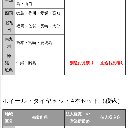
島・山口
四国
徳島・香川・愛媛・高知
北九
福岡・佐賀・長崎・大分
州
南九
熊本・宮崎・鹿児島
州
沖
縄・
沖縄・離島
別途お見積り
別途お見積り
離島
ホイール・タイヤセット4本セット
（税込）
地域
法人様宛 or
都道府県
個人様宅宛
区分
営業所留め