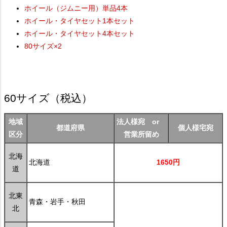
ホイール（ジムニー用）単品4本
ホイール・タイヤセット1本セット
ホイール・タイヤセット4本セット
80サイズ×2
60サイズ
（税込）
地域
法人様宛 or
都道府県
個人様宅宛
区分
営業所留め
北海
北海道
1650円
道
北東
青森・岩手・秋田
北