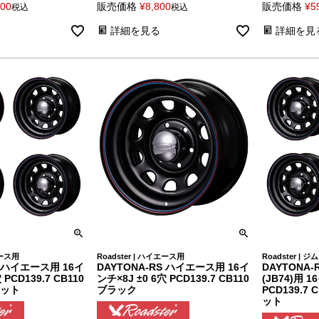
200
販売価格
¥
8,800
販売価格
¥
5
税込
税込
詳細を見る
詳細を見
エース用
Roadster | ハイエース用
Roadster |
S ハイエース用 16イ
DAYTONA-RS ハイエース用 16イ
DAYTONA
 PCD139.7 CB110
ンチ×8J ±0 6穴 PCD139.7 CB110
(JB74)用 1
セット
ブラック
PCD139.7
ット