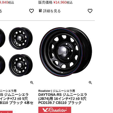
9,840
販売価格
¥
14,960
税込
税込
る
詳細を見る
 ジムニーシエラ用
Roadster | ジムニーシエラ用
-RS ジムニーシエラ
DAYTONA-RS ジムニーシエラ
6インチ×7J ±0 5穴
(JB74)用 16インチ×7J ±0 5穴
 CB110 ブラック 4本セ
PCD139.7 CB110 ブラック