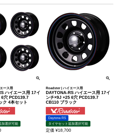
ハイエース用
Roadster | ハイエース用
-RS ハイエース用 17イ
DAYTONA-RS ハイエース用 17イ
 6穴 PCD139.7
ンチ×9J +25 6穴 PCD139.7
ラック 4本セット
CB110 ブラック
Daytona RS
追加選択可能
タイヤセット追加選択可能
0
定価
¥
18,700