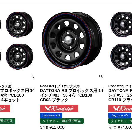
ロボックス用
Roadster | プロボックス用
Roadster | 
S プロボックス用 14
DAYTONA-RS プロボックス用 14
DAYTONA
 4穴 PCD100
インチ×6J +30 4穴 PCD100
ンチ×9J +25
ク 4本セット
CB68 ブラック
CB110 ブ
Daytona RS
Daytona RS
選択可能
タイヤセット追加選択可能
タイヤセット
定価
¥
11,000
定価
¥
74,80