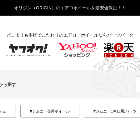
オリジン（ORIGIN）のエアロホイールを最安値保証！！
どこよりも手軽でこだわりのエアロ・ホイールならパーツパーク
から探す
テム
#ジムニー専用ホイール
#ジムニー(JA11系)パーツ