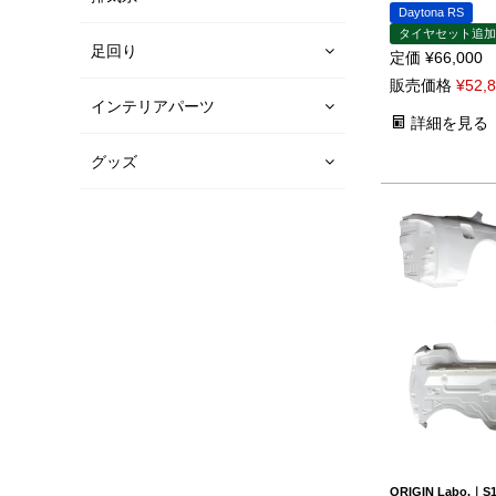
Daytona RS
タイヤセット追加
足回り
定価
¥
66,000
販売価格
¥
52,
インテリアパーツ
詳細を見る
グッズ
ORIGIN Labo.