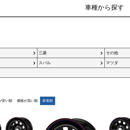
車種から探す
三菱
その他
スバル
マツダ
が安い順
価格が高い順
新着順