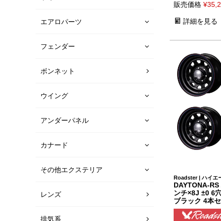
販売価格
¥
35,
詳細を見る
エアロパーツ
フェンダー
ボンネット
ウイング
アンダーパネル
カナード
その他エクステリア
Roadster | ハイ
DAYTONA-R
ンチ×8J ±0 6穴
レンズ
ブラック 4本
排気系