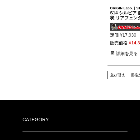
ORIGIN Labo.
S14 シルビア
状 リアフェン
定価
¥
17,930
販売価格
¥
14,
詳細を見る
価格
並び替え
CATEGORY