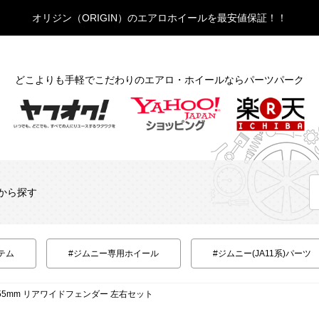
オリジン（ORIGIN）のエアロホイールを最安値保証！！
どこよりも手軽でこだわりのエアロ・ホイールならパーツパーク
から探す
テム
#ジムニー専用ホイール
#ジムニー(JA11系)パーツ
 +55mm リアワイドフェンダー 左右セット