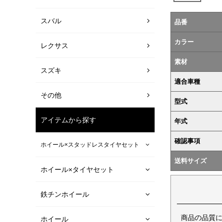
スバル
品番
カラー
レクサス
素材
スズキ
適合車種
その他
型式
アイテムから探す
年式
確認事項
ホイール×スタッドレスタイヤセット
送料サイズ
ホイール×タイヤセット
鉄チンホイール
商品の品質
ホイール