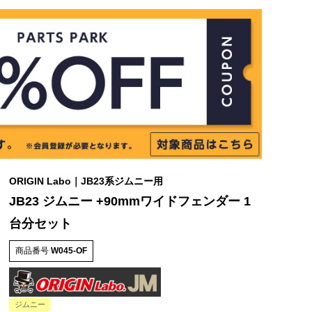
ORIGIN Labo｜JB23系ジムニー用
JB23 ジムニー +90mmワイドフェンダー 1
台分セット
商品番号
W045-OF
ジムニー