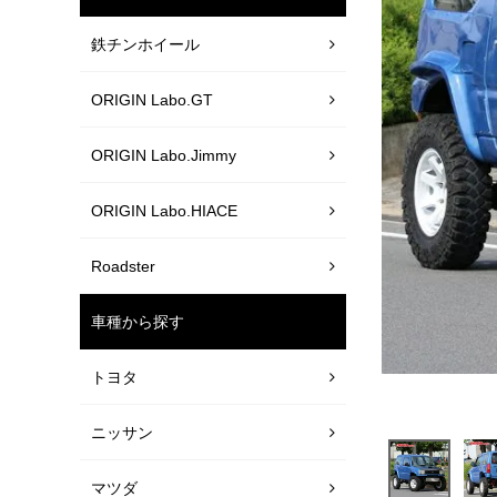
鉄チンホイール
ORIGIN Labo.GT
ORIGIN Labo.Jimmy
ORIGIN Labo.HIACE
Roadster
車種から探す
トヨタ
ニッサン
マツダ