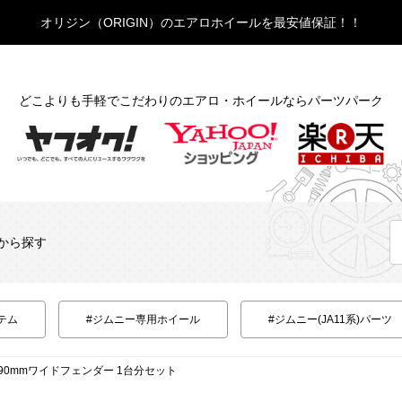
オリジン（ORIGIN）のエアロホイールを最安値保証！！
どこよりも手軽でこだわりのエアロ・ホイールならパーツパーク
から探す
テム
#ジムニー専用ホイール
#ジムニー(JA11系)パーツ
 +90mmワイドフェンダー 1台分セット