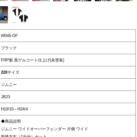
W045-OF
ブラック
FRP製 黒ゲルコート仕上げ(未塗装)
220
サイズ
ジムニー
JB23
H10/10～H24/4
◆商品説明
ジムニー ワイドオーバーフェンダー 片側 ワイド
前後左右（1台分）セット