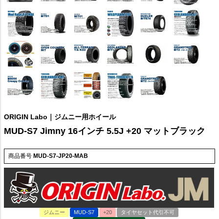
ORIGIN Labo｜ジムニー用ホイール
MUD-S7 Jimny 16インチ 5.5J +20 マットブラック
商品番号
MUD-S7-JP20-MAB
ジムニー
MUD-S7
+20
タイヤセット代引不可